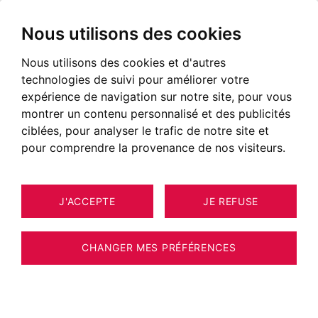
Nous utilisons des cookies
Nous utilisons des cookies et d'autres
technologies de suivi pour améliorer votre
expérience de navigation sur notre site, pour vous
montrer un contenu personnalisé et des publicités
ciblées, pour analyser le trafic de notre site et
pour comprendre la provenance de nos visiteurs.
J'ACCEPTE
JE REFUSE
MAISON / VILLA / CHALET ANNECY
10
593 M²
CHANGER MES PRÉFÉRENCES
BARNES ANNECY MAISON ANNECY CENTRE