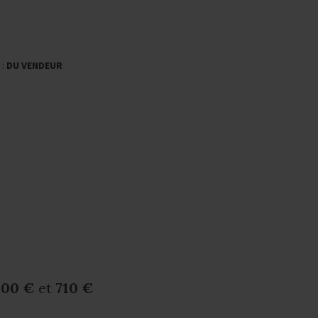
 :
DU VENDEUR
500 €
et
710 €