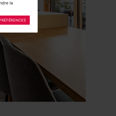
ndre la
PRÉFÉRENCES