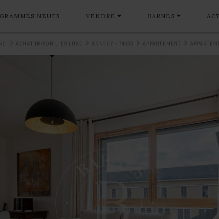
GRAMMES NEUFS
VENDRE
BARNES
AC
NC
ACHAT IMMOBILIER LUXE
ANNECY - 74000
APPARTEMENT
APPARTEME