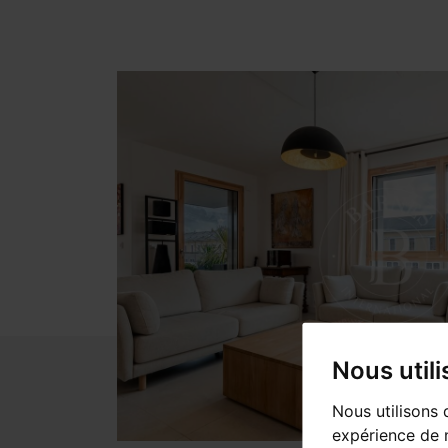
Nous util
Nous utilisons 
expérience de n