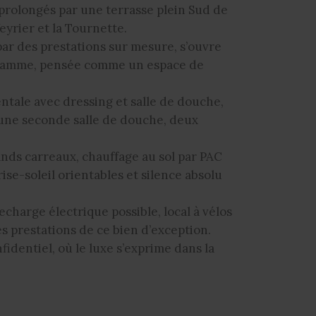
 prolongés par une terrasse plein Sud de
eyrier et la Tournette.
par des prestations sur mesure, s’ouvre
 gamme, pensée comme un espace de
entale avec dressing et salle de douche,
une seconde salle de douche, deux
nds carreaux, chauffage au sol par PAC
ise-soleil orientables et silence absolu
charge électrique possible, local à vélos
s prestations de ce bien d’exception.
dentiel, où le luxe s’exprime dans la