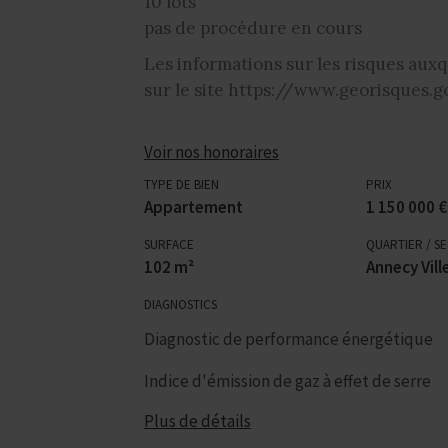
10 lots
pas de procédure en cours
Les informations sur les risques auxq
sur le site https://www.georisques.g
Voir nos honoraires
TYPE DE BIEN
PRIX
Appartement
1 150 000 €
SURFACE
QUARTIER / S
102 m²
Annecy Vill
DIAGNOSTICS
Diagnostic de performance énergétique
Indice d'émission de gaz à effet de serre
Plus de détails