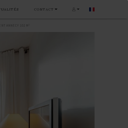
TUALITÉS
CONTACT
NT ANNECY 102 M²