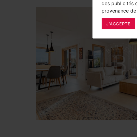
des publicités 
provenance de 
J'ACCEPTE