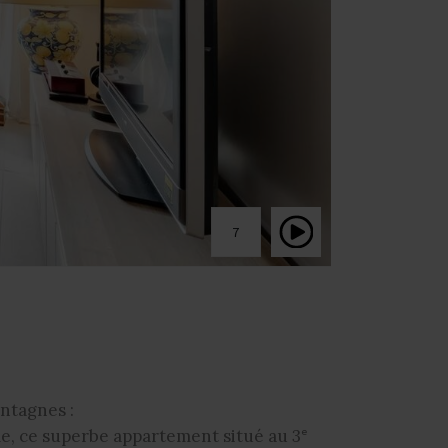
7
ntagnes :
le, ce superbe appartement situé au 3ᵉ