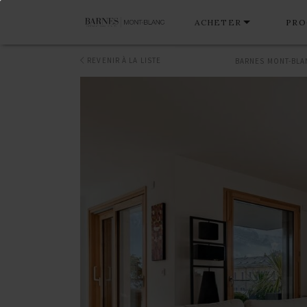
ACHETER
PRO
REVENIR À LA LISTE
BARNES MONT-BLA