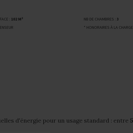
FACE :
102 M²
NB DE CHAMBRES :
3
ENSEUR
* HONORAIRES À LA CHARGE
lles d'énergie pour un usage standard : entre