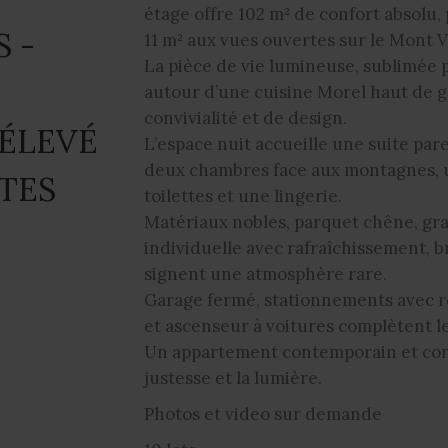
étage offre 102 m² de confort absolu,
 -
11 m² aux vues ouvertes sur le Mont V
La pièce de vie lumineuse, sublimée 
autour d’une cuisine Morel haut de
convivialité et de design.
 ÉLEVÉ
L’espace nuit accueille une suite par
deux chambres face aux montagnes, 
TES
toilettes et une lingerie.
Matériaux nobles, parquet chêne, gra
individuelle avec rafraîchissement, br
signent une atmosphère rare.
Garage fermé, stationnements avec re
et ascenseur à voitures complètent le
Un appartement contemporain et confi
justesse et la lumière.
Photos et video sur demande