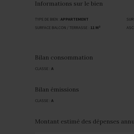
Informations sur le bien
TYPE DE BIEN :
APPARTEMENT
SUR
SURFACE BALCON / TERRASSE :
11 M²
ASC
Bilan consommation
CLASSE :
A
Bilan émissions
CLASSE :
A
Montant estimé des dépenses annue