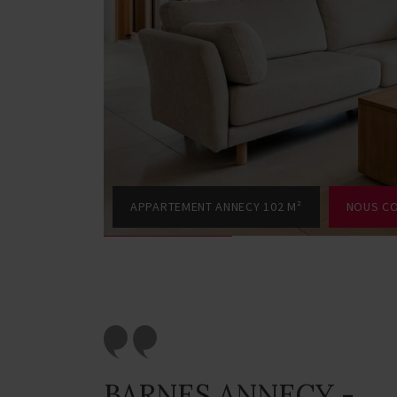
APPARTEMENT ANNECY 102 M²
NOUS C
BARNES ANNECY -