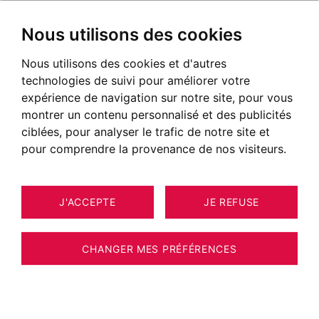
Nous utilisons des cookies
Nous utilisons des cookies et d'autres
technologies de suivi pour améliorer votre
expérience de navigation sur notre site, pour vous
montrer un contenu personnalisé et des publicités
ciblées, pour analyser le trafic de notre site et
pour comprendre la provenance de nos visiteurs.
J'ACCEPTE
JE REFUSE
MAISON / VILLA / CHALET AMANCY
15
155 M²
CHANGER MES PRÉFÉRENCES
BARNES GENEVOIS - AMANCY - MAISON
FAMILIALE