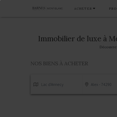
ACHETER
PRO
Immobilier de luxe à M
Découvrez 
NOS BIENS À ACHETER
Lac d'Annecy
Alex - 74290