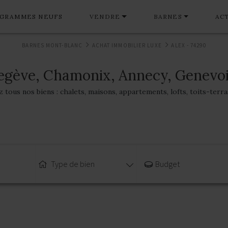
GRAMMES NEUFS
VENDRE
BARNES
AC
BARNES MONT-BLANC
ACHAT IMMOBILIER LUXE
ALEX - 74290
egève, Chamonix, Annecy, Genevoi
tous nos biens : chalets, maisons, appartements, lofts, toits-terr
Type de bien
Budget