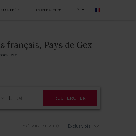
TUALITÉS
CONTACT
s français, Pays de Gex
asses, etc…
RECHERCHER
Exclusivités
CRÉER UNE ALERTE