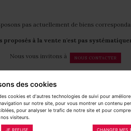
posons pas actuellement de biens correspondant
 proposés à la vente n'est pas systématique
Nous vous invitons à
NOUS CONTACTER
isons des cookies
des cookies et d'autres technologies de suivi pour améliore
avigation sur notre site, pour vous montrer un contenu per
ciblées, pour analyser le trafic de notre site et pour compre
nos visiteurs.
JE REFUSE
CHANGER MES 