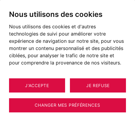
Nous utilisons des cookies
Nous utilisons des cookies et d'autres
technologies de suivi pour améliorer votre
expérience de navigation sur notre site, pour vous
montrer un contenu personnalisé et des publicités
ciblées, pour analyser le trafic de notre site et
pour comprendre la provenance de nos visiteurs.
J'ACCEPTE
JE REFUSE
7
APPARTEMENT AIX-LES-BAINS -
CHANGER MES PRÉFÉRENCES
BARNES Aix-les-Bains - AIX-LES-BAINS -
CENTRE-VILLE - IMMEUBLE AVEC 2