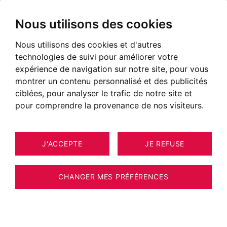
Nous utilisons des cookies
Nous utilisons des cookies et d'autres
technologies de suivi pour améliorer votre
expérience de navigation sur notre site, pour vous
montrer un contenu personnalisé et des publicités
ciblées, pour analyser le trafic de notre site et
pour comprendre la provenance de nos visiteurs.
J'ACCEPTE
JE REFUSE
MAISON / VILLA / CHALET AIX-LES-
13
ESTIMER VOTRE BIEN
BAINS 210 M²
CHANGER MES PRÉFÉRENCES
Villa Contemporaine