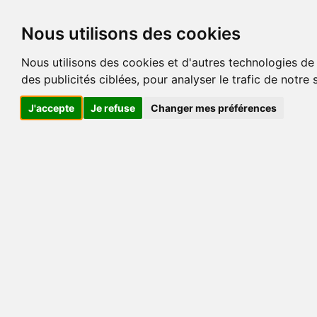
Nous utilisons des cookies
Nous utilisons des cookies et d'autres technologies de
des publicités ciblées, pour analyser le trafic de notre
J'accepte
Je refuse
Changer mes préférences
Date d'
Nom
Email